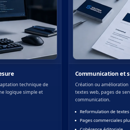
esure
Communication et su
daptation technique de
Création ou amélioration d
une logique simple et
textes web, pages de ser
communication.
Reformulation de textes
Pages commerciales plus
Cohérence éditoriale