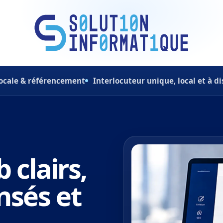
 locale & référencement
Interlocuteur unique, local et à d
 clairs,
nsés et