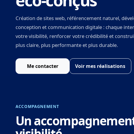
éco-conçus
Création de sites web, référencement naturel, déve
conception et communication digitale : chaque inter
votre visibilité, renforcer votre crédibilité et constr
plus claire, plus performante et plus durable.
Me contacter
Voir mes réalisations
ACCOMPAGNEMENT
Un accompagnement c
visibilité