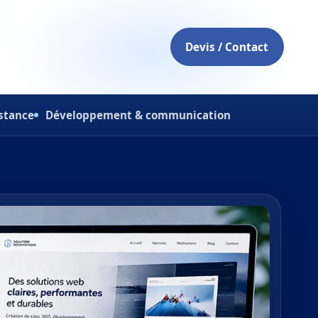
Devis / Contact
istance
Développement & communication