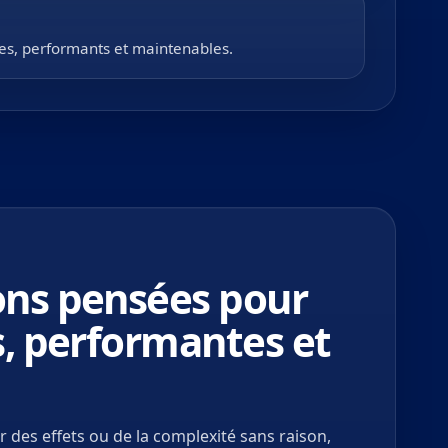
es, performants et maintenables.
ons pensées pour
es, performantes et
ter des effets ou de la complexité sans raison,