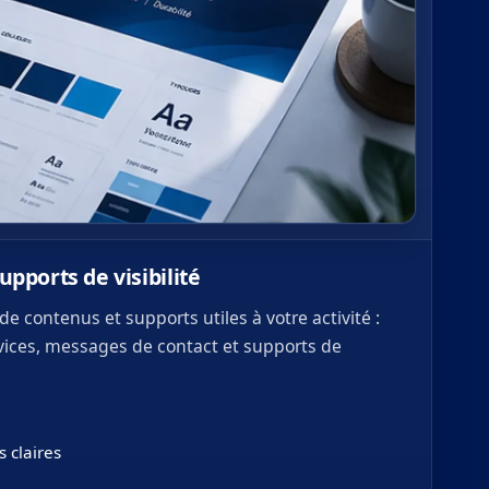
pports de visibilité
e contenus et supports utiles à votre activité :
vices, messages de contact et supports de
 claires