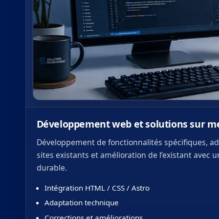
Développement web et solutions sur m
Développement de fonctionnalités spécifiques, a
sites existants et amélioration de l’existant avec 
durable.
Intégration HTML / CSS / Astro
Adaptation technique
Corrections et améliorations