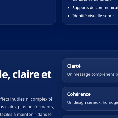
Supports de communica
Identité visuelle sobre
Clarté
, claire et
Un message compréhensible 
Cohérence
fets inutiles ni complexité
Un design sérieux, homogè
lus clairs, plus performants,
aciles à maintenir dans le