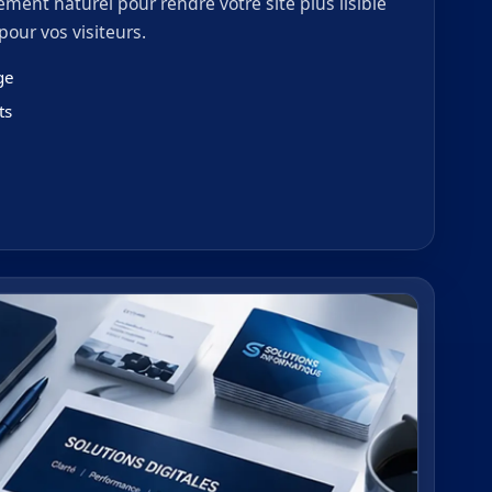
ment naturel pour rendre votre site plus lisible
pour vos visiteurs.
ge
ts