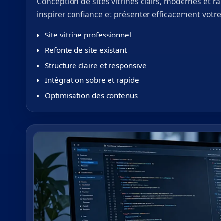
Conception de sites vitrines clairs, modernes et r
inspirer confiance et présenter efficacement votre 
Site vitrine professionnel
Refonte de site existant
Structure claire et responsive
Intégration sobre et rapide
Optimisation des contenus