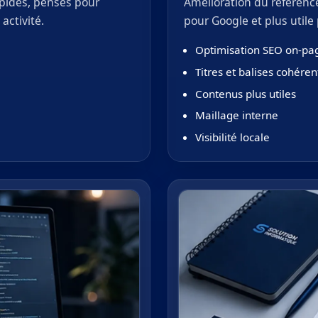
apides, pensés pour
Amélioration du référence
activité.
pour Google et plus utile 
Optimisation SEO on-pa
Titres et balises cohéren
Contenus plus utiles
Maillage interne
Visibilité locale