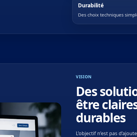
Durabilité
Des choix techniques simpl
VISION
Des soluti
être clair
durables
L’objectif n’est pas d’ajou