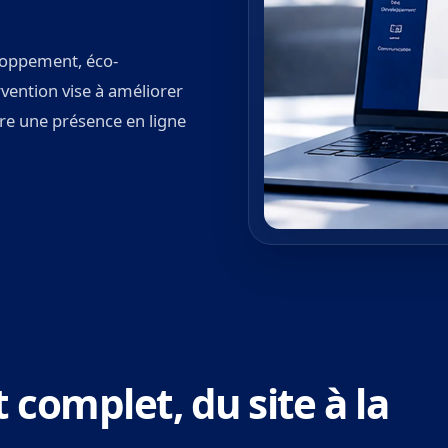
loppement, éco-
vention vise à améliorer
uire une présence en ligne
omplet, du site à la